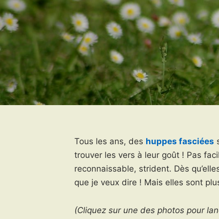
Tous les ans, des
huppes fasciées
s
trouver les vers à leur goût ! Pas fa
reconnaissable, strident. Dès qu’ell
que je veux dire ! Mais elles sont p
(Cliquez sur une des photos pour lanc