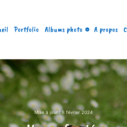
eil
Portfolio
Albums photo
A propos
C
Mise à jour :
8 février 2024