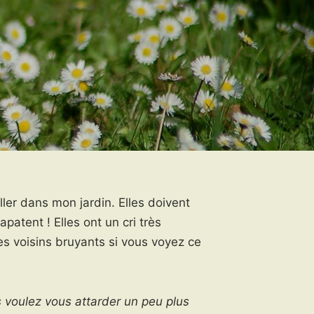
ller dans mon jardin. Elles doivent
patent ! Elles ont un cri très
es voisins bruyants si vous voyez ce
us voulez vous attarder un peu plus