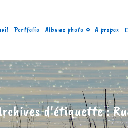
eil
Portfolio
Albums photo
A propos
C
Archives d'étiquette :
Ru