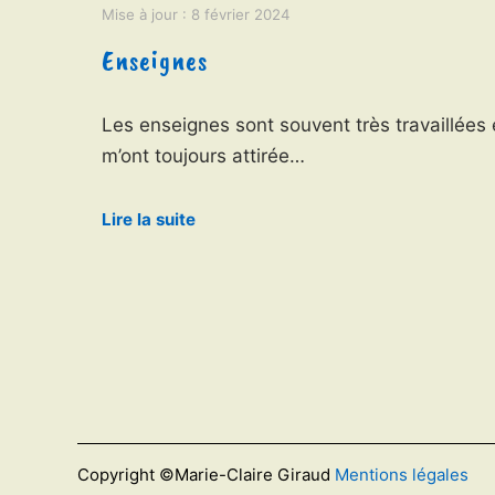
Mise à jour :
8 février 2024
Enseignes
Les enseignes sont souvent très travaillées 
m’ont toujours attirée…
Lire la suite
Copyright ©Marie-Claire Giraud
Mentions légales