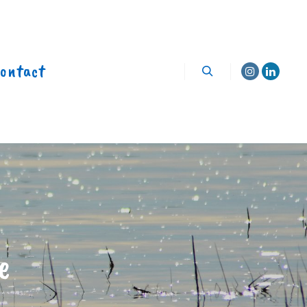
ontact
Rechercher
e